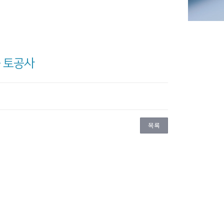
중 토공사
목록