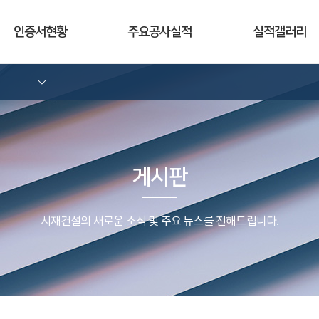
인증서현황
주요공사실적
실적갤러리
게시판
시재건설의 새로운 소식 및 주요 뉴스를 전해드립니다.