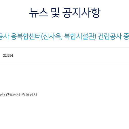
뉴스 및 공지사항
공사 융복합센터(신사옥, 복합시설관) 건립공사 
22,554
) 건립공사 중 토공사